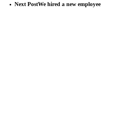
Next Post
We hired a new employee