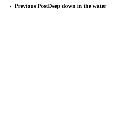
Previous Post
Deep down in the water