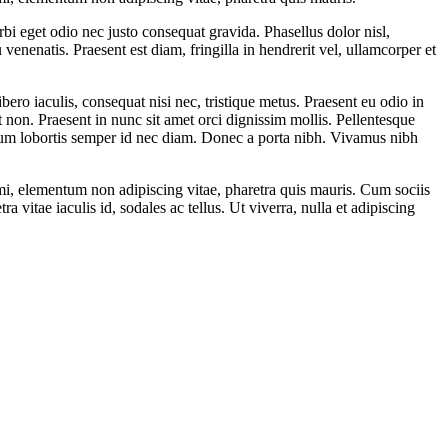
bi eget odio nec justo consequat gravida. Phasellus dolor nisl,
venenatis. Praesent est diam, fringilla in hendrerit vel, ullamcorper et
bero iaculis, consequat nisi nec, tristique metus. Praesent eu odio in
 non. Praesent in nunc sit amet orci dignissim mollis. Pellentesque
ipsum lobortis semper id nec diam. Donec a porta nibh. Vivamus nibh
 mi, elementum non adipiscing vitae, pharetra quis mauris. Cum sociis
 vitae iaculis id, sodales ac tellus. Ut viverra, nulla et adipiscing